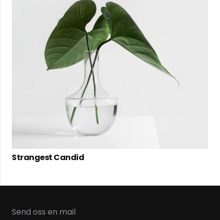
Strangest Candid
Send oss en mail